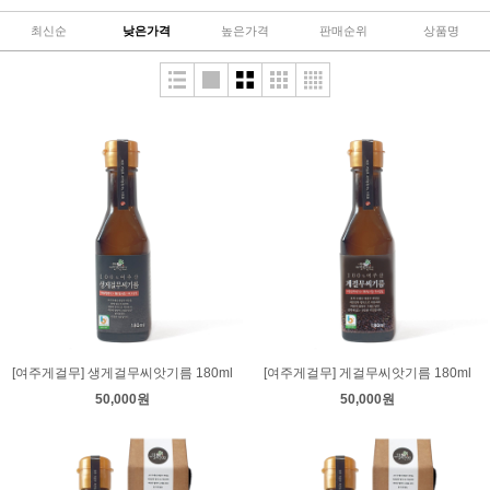
최신순
낮은가격
높은가격
판매순위
상품명
[여주게걸무] 생게걸무씨앗기름 180ml
[여주게걸무] 게걸무씨앗기름 180ml
50,000원
50,000원