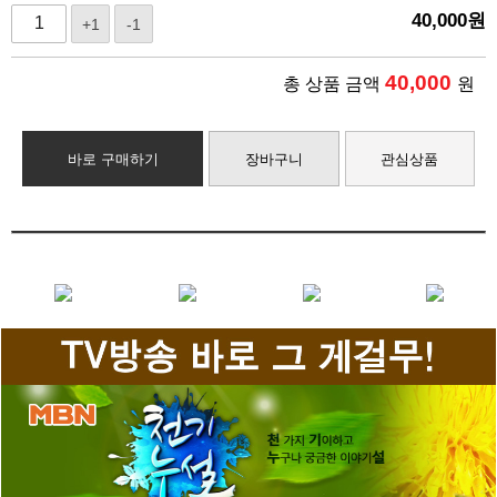
40,000
원
+1
-1
40,000
총 상품 금액
원
바로 구매하기
장바구니
관심상품