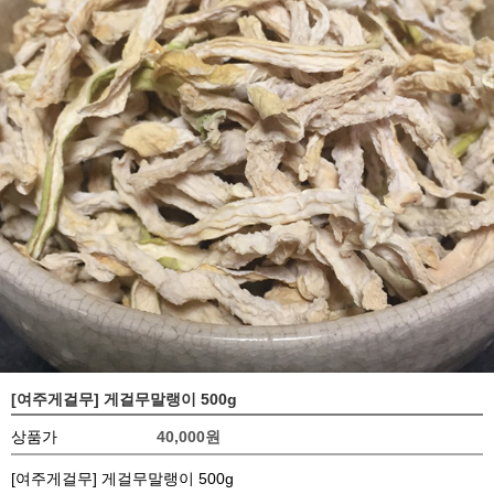
[여주게걸무] 게걸무말랭이 500g
상품가
40,000
원
[여주게걸무] 게걸무말랭이 500g