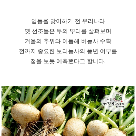
입동을 맞이하기 전 우리나라
옛 선조들은 무의 뿌리를 살펴보며
겨울의 추위와 이듬해 벼농사 수확
전까지 중요한 보리농사의 풍년 여부를
점을 보듯 예측했다고 합니다.