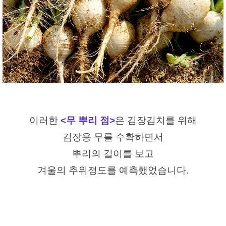
이러한
<무 뿌리 점>
은 김장김치를 위해
김장용 무를 수확하면서
뿌리의 길이를 보고
겨울의 추위정도를 예측했었습니다.