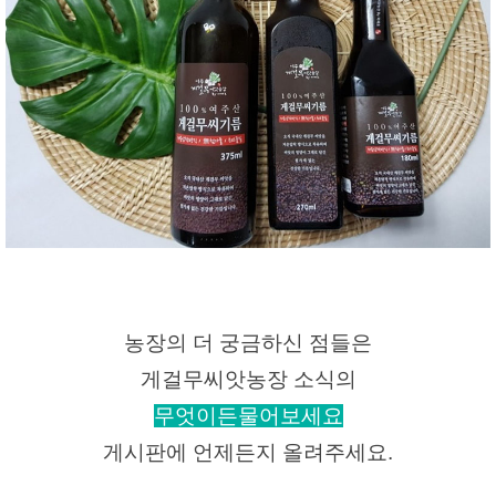
농장의 더 궁금하신 점들은
게걸무씨앗농장 소식의
무엇이든물어보세요
게시판에 언제든지 올려주세요.