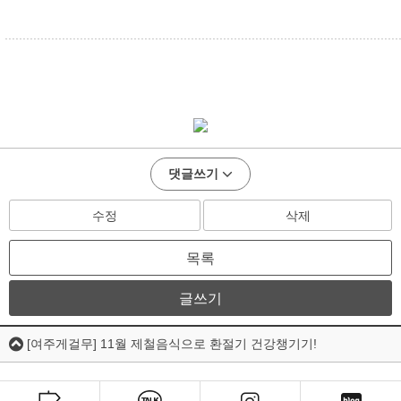
..............................................................................................................
댓글쓰기
수정
삭제
목록
글쓰기
[여주게걸무] 11월 제철음식으로 환절기 건강챙기기!