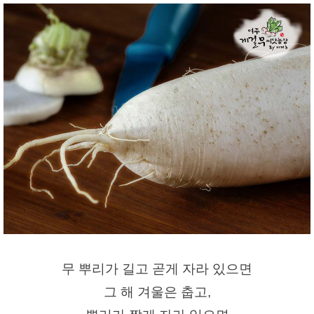
무 뿌리가 길고 곧게 자라 있으면
그 해 겨울은 춥고,