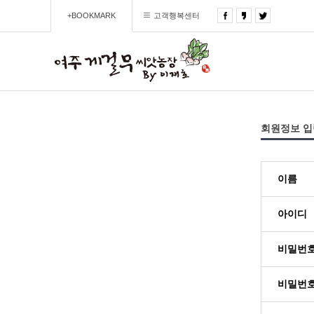
+BOOKMARK
고객행복센터
회원정보 입
이름
아이디
비밀번
비밀번호