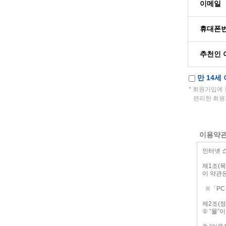
이메일
휴대폰
추천인 
만 14세 
* 회원가입에
편리한 회원
이용약