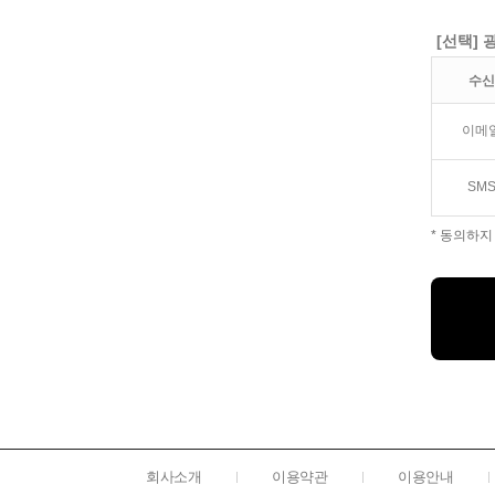
[선택] 
수신
이메
SM
* 동의하지
회사소개
이용약관
이용안내