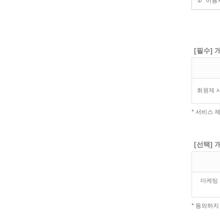
[필수]
회원제 서
* 서비스
[선택]
마케팅 
* 동의하지