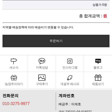
상품가 0원
총 합계금액 :
원
지역별 배송정책에 따라 배송비가 변동될 수 있습니다.
주문하기
새소식
카톡상담
인스타그램
블로그
농장주이야기
구매후기
게걸무 레시피
제품보기
전화문의
계좌번호
010-3275-9977
예금주 : 이재호
국민 230101-04-016027